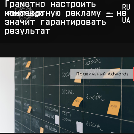
Skip to content
Грамотно настроить
RU
контекстную рекламу – не
UA
значит гарантировать
результат