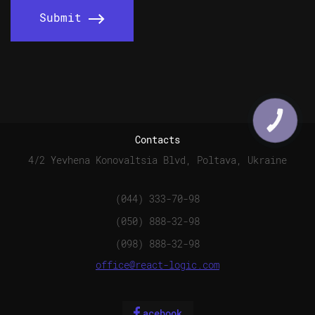
Submit
КНОПКА
СВЯЗИ
Contacts
4/2 Yevhena Konovaltsia Blvd, Poltava, Ukraine
(044) 333-70-98
(050) 888-32-98
(098) 888-32-98
office@react-logic.com
acebook