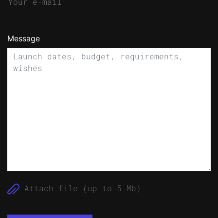
Message
Attach file (up to 5 Mb)