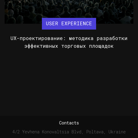
USER EXPERIENCE
UX-проектирование: методика разработки
эффективных торговых площадок
Contacts
4/2 Yevhena Konovaltsia Blvd, Poltava, Ukraine