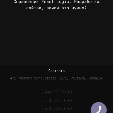
Справочник React Logic: Разработка
сайтов, зачем это нужно?
Contacts
4/2 Yevhena Konovaltsia Blvd, Poltava, Ukraine
(044) 333-70-98
(050) 888-32-98
(098) 888-32-98