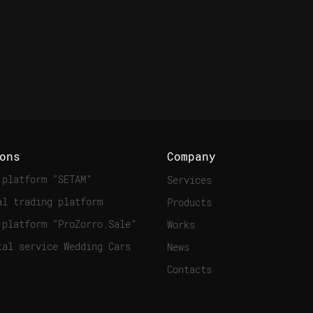
ons
Company
 platform “SETAM”
Services
al trading platform
Products
 platform “ProZorro.Sale”
Works
tal service Wedding Cars
News
Contacts