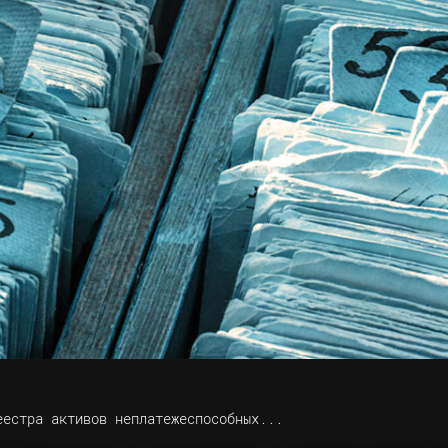
еестра активов неплатежеспособных...