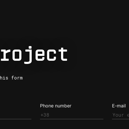
roject
his form
Phone number
E-mail