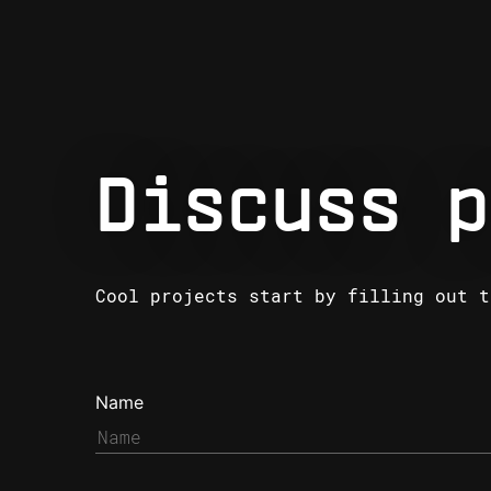
Discuss p
Cool projects start by filling out t
Name