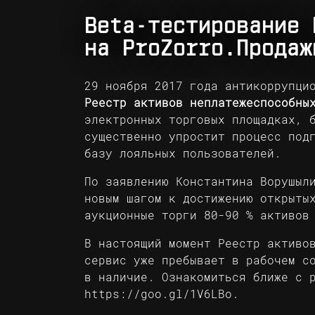
Beta-тестирование 
на ProZorro.Продаж
29 ноября 2017 года антикоррупци
Реестр активов неплатежеспособны
электронных торговых площадках, 
существенно упростит процесс под
базу лояльных пользователей.
По заявлению Константина Ворушыл
новым шагом к достижению открыты
аукционные торги 80-90 % активов
В настоящий момент Реестр активо
сервис уже пребывает в рабочем с
в наличие. Ознакомиться ближе с 
https://goo.gl/1V6LBo
.