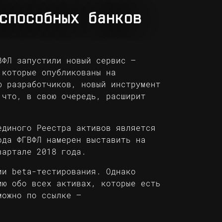
способных банков
ВФЛ запустили новый сервис –
 которые опубликованы на
ю разработчиков, новый инструмент
 что, в свою очередь, расширит
единого Реестра активов является
ода ФГВФЛ намерен выставить на
вартале 2018 года.
ии beta-тестирования. Однако
ию обо всех активах, которые есть
можно по ссылке –