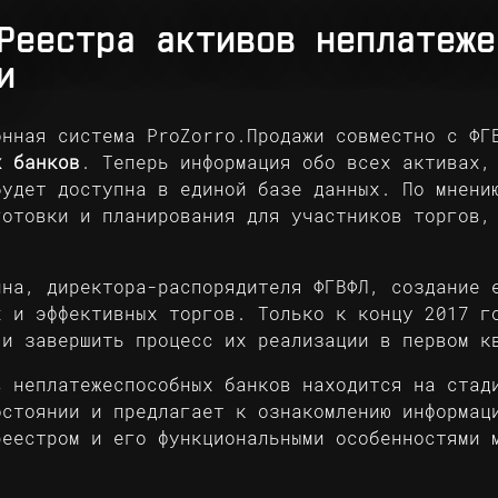
Реестра активов неплатеже
и
онная система ProZorro.Продажи совместно с ФГ
х банков
. Теперь информация обо всех активах,
будет доступна в единой базе данных. По мнени
готовки и планирования для участников торгов,
ина, директора-распорядителя ФГВФЛ, создание 
х и эффективных торгов. Только к концу 2017 г
 и завершить процесс их реализации в первом к
в неплатежеспособных банков находится на стад
остоянии и предлагает к ознакомлению информац
реестром и его функциональными особенностями 