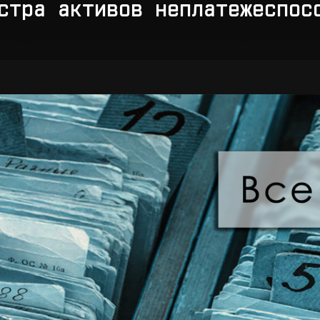
стра активов неплатежеспос