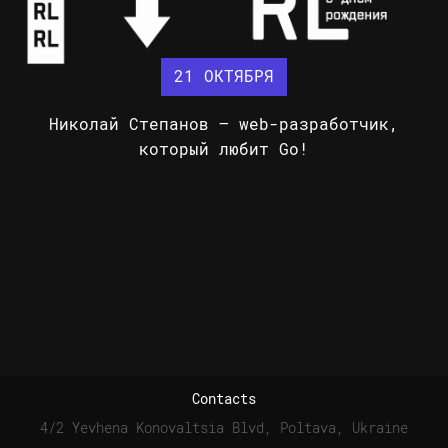
21 ОКТЯБРЯ
Николай Степанов – web-разработчик,
который любит Go!
Contacts
4/2 Yevhena Konovaltsia Blvd, Poltava, Ukraine