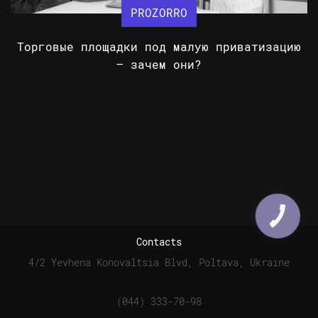
PROZORRO
Торговые площадки под малую приватизацию
– зачем они?
Contacts
4/2 Yevhena Konovaltsia Blvd, Poltava, Ukraine
(044) 333-70-98