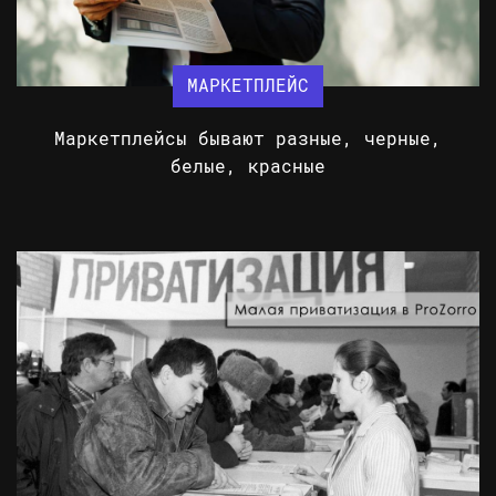
МАРКЕТПЛЕЙС
Маркетплейсы бывают разные, черные,
белые, красные