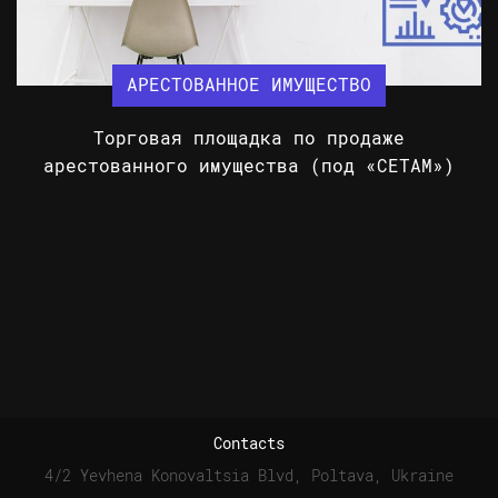
АРЕСТОВАННОЕ ИМУЩЕСТВО
Торговая площадка по продаже
арестованного имущества (под «СЕТАМ»)
Contacts
4/2 Yevhena Konovaltsia Blvd, Poltava, Ukraine