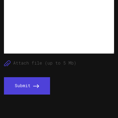
Attach file (up to 5 Mb)
Submit