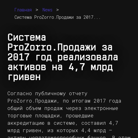
>
>
Главная
News
Система ProZorro.Продажи за 2017...
Система
ProZorro.Продажи за
2017 год реализовала
активов на 4,7 млрд
гривен
Согласно публичному отчету
ProZorro.Продажи, по итогам 2017 года
общий объем продаж через электронные
торговые площадки, прошедшие
аккредитацию в системе, составил 4,7
млрд гривен, из которых 4,4 млрд –
активы неплатежеспособных банков. В этом