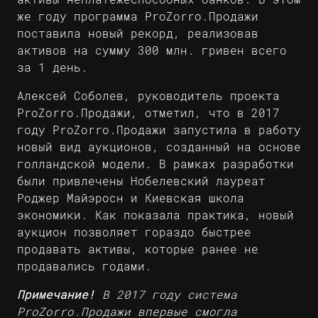
же году программа ProZorro.Продажи
поставила
новый рекорд
, реализовав
активов на сумму 300 млн. гривен всего
за 1 день.
Алексей Соболев, руководитель проекта
ProZorro.Продажи, отметил, что в 2017
году ProZorro.Продажи запустила в работу
новый вид аукционов, созданный на основе
голландской модели. В рамках разработки
были привлечены Нобелевский лауреат
Роджер Майэросн и Киевская школа
экономики. Как показала практика, новый
аукцион позволяет гораздо быстрее
продавать активы, которые ранее не
продавались годами.
Примечание!
В 2017 году система
ProZorro.Продажи впервые смогла