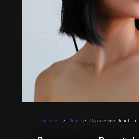
>
>
Главная
News
Справочник React Lo