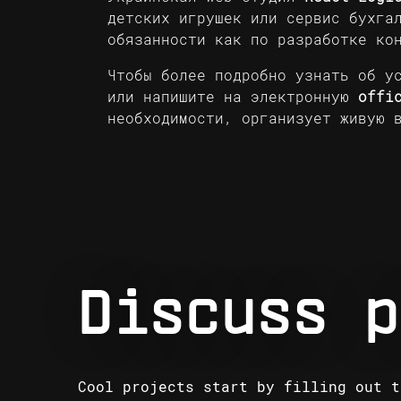
детских игрушек или сервис бухга
обязанности как по разработке ко
Чтобы более подробно узнать об у
или напишите на электронную
offi
необходимости, организует живую 
Discuss p
Cool projects start by filling out t