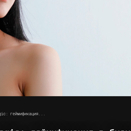
gic: геймификация...