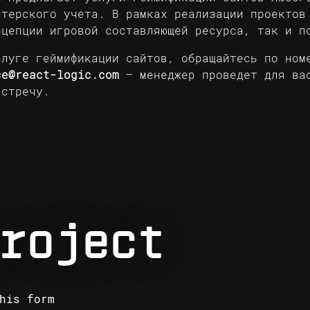
лтерского учета. В рамках реализации проектов
нцепции игровой составляющей ресурса, так и п
слуге геймификации сайтов, обращайтесь по но
ce@react-logic.com
– менеджер проведет для вас
встречу.
roject
his form