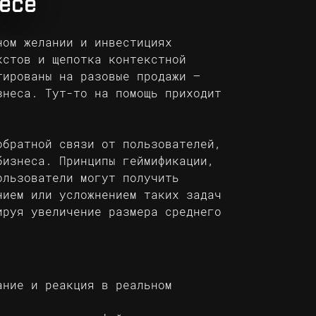
есе
ном желании и инвестициях
кстов и щепотка контекстной
тированы на разовые продажи –
знеса. Тут-то на помощь приходит
обратной связи от пользователей,
бизнеса. Принципы геймификации,
ользователи могут получить
нием или усложнением таких задач
ируя увеличение размера среднего
ание и реакция в реальном