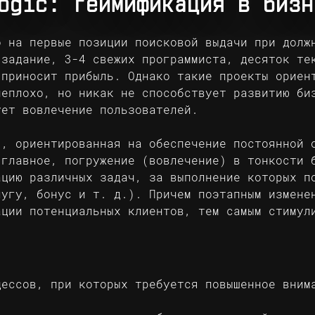
ogic: геймификация в бизн
 на первые позиции поисковой выдачи при долж
 задание, 3-4 свежих программиста, десяток те
 приносит прибыль. Однако такие проекты ориен
неплохо, но никак не способствует развитию би
ует вовлечение пользователей.
, ориентированная на обеспечение постоянной 
 главное, погружение (вовлечение) в тонкости 
ацию различных задач, за выполнение которых п
лугу, бонус и т. д.). Причем поэтапным измене
ации потенциальных клиентов, тем самым стимул
ессов, при которых требуется повышенное вним