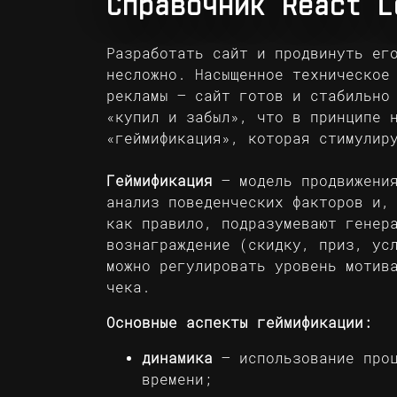
Справочник React L
Разработать сайт
и продвинуть его
несложно. Насыщенное техническое
рекламы – сайт готов и стабильно
«купил и забыл», что в принципе 
«геймификация», которая стимулир
Геймификация
– модель продвижения
анализ поведенческих факторов и,
как правило, подразумевают генер
вознаграждение (скидку, приз, ус
можно регулировать уровень мотив
чека.
Основные аспекты геймификации:
динамика
– использование проц
времени;