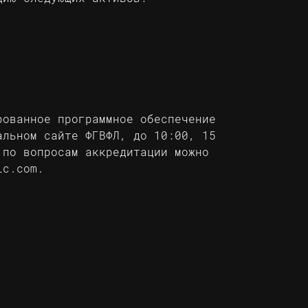
рованное программное обеспечение
альном сайте ФГВФЛ
, до 10:00, 15
 по вопросам аккредитации можно
ic.com
.