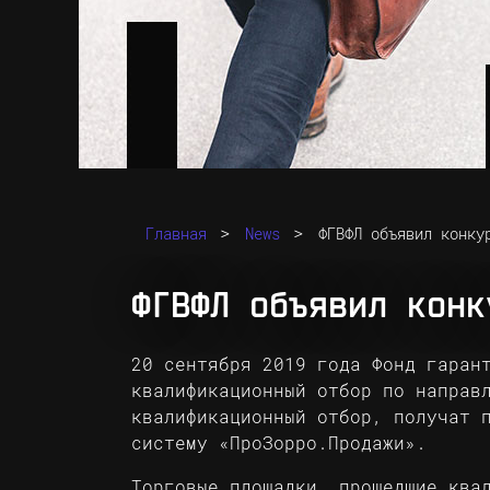
>
>
Главная
News
ФГВФЛ объявил конку
ФГВФЛ объявил конк
20 сентября 2019 года Фонд гаран
квалификационный отбор по направ
квалификационный отбор, получат 
систему «ПроЗорро.Продажи».
Торговые площадки, прошедшие ква