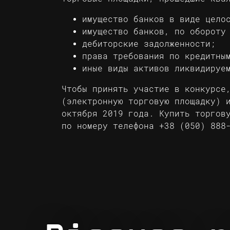
имущество банков в виде цело
имущество банков, по обороту
дебиторские задолженности;
права требования по кредитны
иные виды активов ликвидируе
Чтобы принять участие в конкурсе
(электронную торговую площадку) 
октября 2019 года. Купить торгов
по номеру телефона
+38 (050) 888