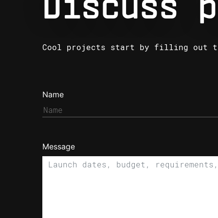
Discuss p
Cool projects start by filling out t
Name
Message