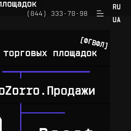
площадок
RU
(044) 333-70-98
UA
(050) 888-32-98
(098) 888-32-98