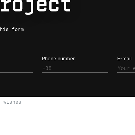
roject
his form
Phone number
E-mail