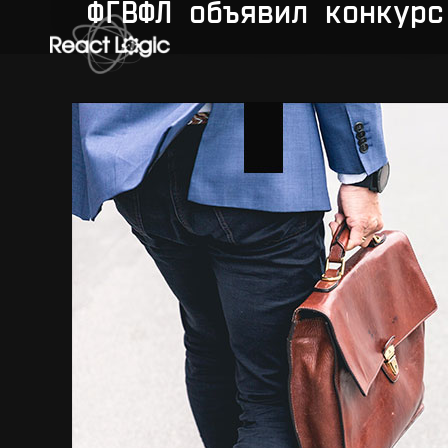
Skip to content
ФГВФЛ объявил конкурс