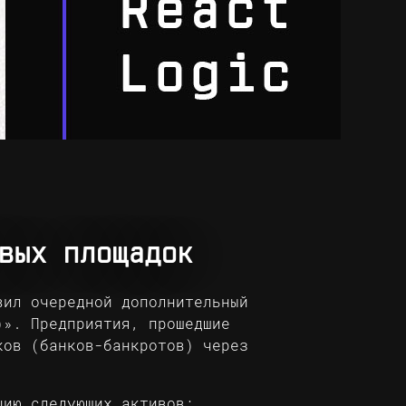
вых площадок
вил очередной дополнительный
)». Предприятия, прошедшие
ков (банков-банкротов) через
цию следующих активов: