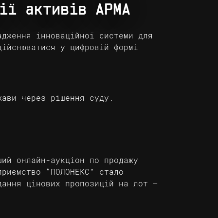
ії активів АРМА
адження інноваційної системи для
дійснюватися у цифровій формі
жави через рішення суду.
ший онлайн-аукціон по продажу
приємство “ПОЛОНЕКС” стало
дання цінових пропозицій на лот –