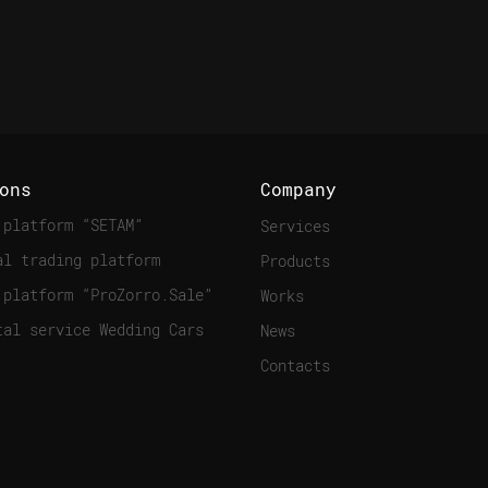
ons
Company
 platform “SETAM”
Services
al trading platform
Products
 platform “ProZorro.Sale”
Works
tal service Wedding Cars
News
Contacts