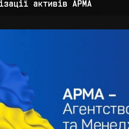
ізації активів АРМА