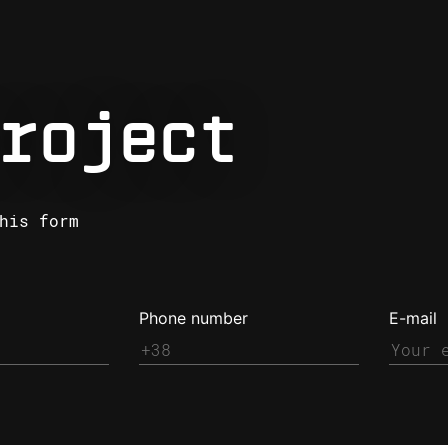
roject
his form
Phone number
E-mail