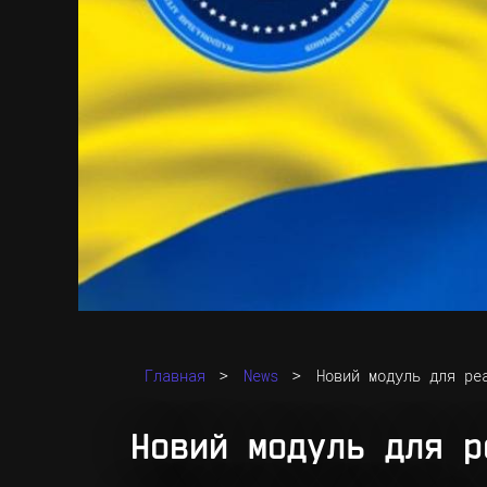
>
>
Главная
News
Новий модуль для ре
Новий модуль для р