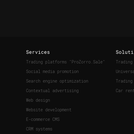
Services
Soluti
Trading platforms "ProZorro.Sale"
Trading
Social media promotion
Univers
Search engine optimization
Trading
Contextual advertising
Car ren
Web design
Website development
E-commerce CMS
CRM systems