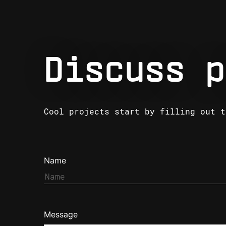
Discuss p
Cool projects start by filling out t
Name
Message