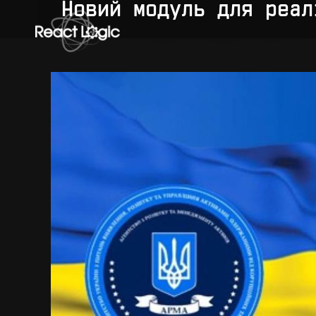
Skip to content
Новий модуль для реал