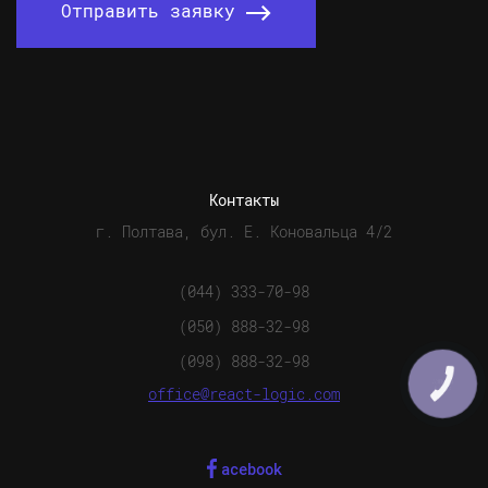
Отправить заявку
Контакты
г. Полтава, бул. Е. Коновальца 4/2
(044) 333-70-98
(050) 888-32-98
(098) 888-32-98
КНОПКА
СВЯЗИ
office@react-logic.com
acebook