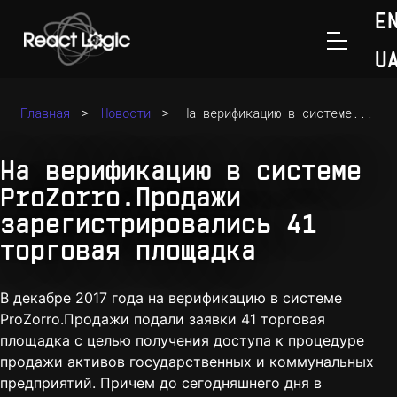
E
U
Перейти к содержанию
>
>
Главная
Новости
На верификацию в системе...
На верификацию в системе
ProZorro.Продажи
зарегистрировались 41
торговая площадка
В декабре 2017 года на верификацию в системе
ProZorro.Продажи
подали заявки 41 торговая
площадка с целью получения доступа к процедуре
продажи активов государственных и коммунальных
предприятий. Причем до сегодняшнего дня в