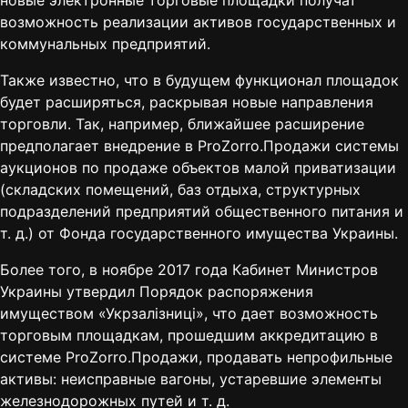
новые электронные торговые площадки получат
возможность реализации активов государственных и
коммунальных предприятий.
Также известно, что в будущем функционал площадок
будет расширяться, раскрывая новые направления
торговли. Так, например, ближайшее расширение
предполагает внедрение в ProZorro.Продажи системы
аукционов по продаже объектов малой приватизации
(складских помещений, баз отдыха, структурных
подразделений предприятий общественного питания и
т. д.) от Фонда государственного имущества Украины.
Более того, в ноябре 2017 года Кабинет Министров
Украины утвердил Порядок распоряжения
имуществом «Укрзалізниці», что дает возможность
торговым площадкам, прошедшим аккредитацию в
системе ProZorro.Продажи, продавать непрофильные
активы: неисправные вагоны, устаревшие элементы
железнодорожных путей и т. д.