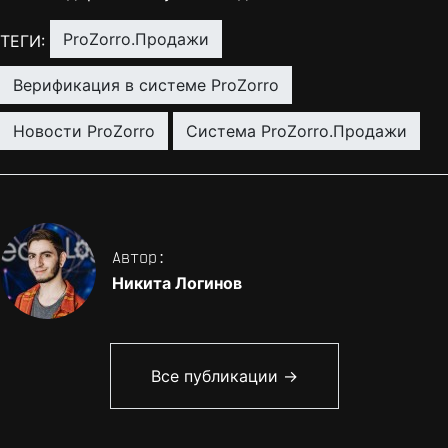
ProZorro.Продажи
ТЕГИ:
верификация в системе ProZorro
новости ProZorro
система ProZorro.Продажи
Автор:
Никита Логинов
Все публикации →