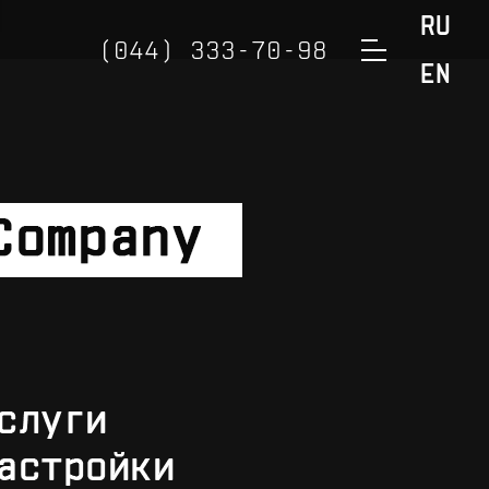
RU
(044) 333-70-98
EN
(050) 888-32-98
(098) 888-32-98