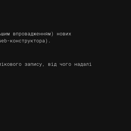
ьшим впровадженням) нових
web-конструктора).
лікового запису, від чого надалі