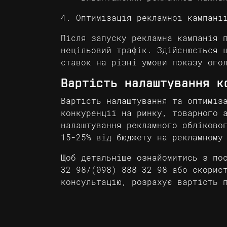
4. Оптимізація рекламної кампані
Після запуску рекламна кампанія 
нецільовий трафік. Здійснюється 
ставок на різні умови показу ого
Вартість налаштування к
Вартість налаштування та оптиміз
конкуренції на ринку, товарного 
налаштування рекламного обліково
15-25% від бюджету на рекламному
Щоб детальніше ознайомитись з по
32-98/(098) 888-32-98 або скорис
консультацію, розрахує вартість 