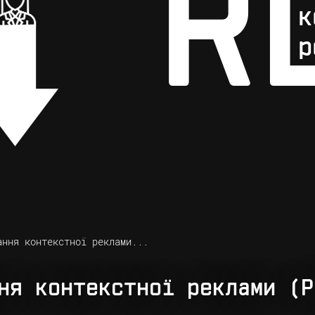
ання контекстної реклами...
ня контекстної реклами (P