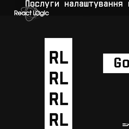
Skip to content
Послуги налаштування 