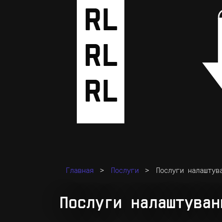
>
>
Главная
Послуги
Послуги налаштув
Послуги налаштуван