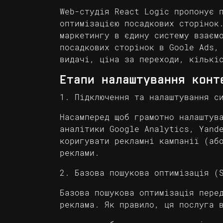
Web-студія React Logic пропонує 
оптимізацією посадкових сторінок
маркетингу в єдину систему взаєм
посадкових сторінок в Goole Ads,
видачі, ціна за переходи, кількі
Етапи налаштування конт
1. Підключення та налаштування с
Насамперед щоб грамотно налаштув
аналітики Google Analytics, Yand
коригувати рекламні кампанії (аб
реклами.
2. Базова пошукова оптимізація (
Базова пошукова оптимізація пере
реклама. Як правило, ця послуга 