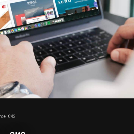
rce CMS