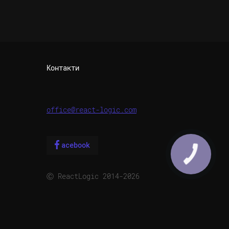
Контакти
office@react-logic.com
acebook
Ⓒ ReactLogic 2014-2026