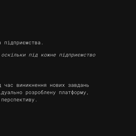
в підприємства.
 оскільки під кожне підприємство
д час виникнення нових завдань
ідуально розроблену платформу,
 перспективу.