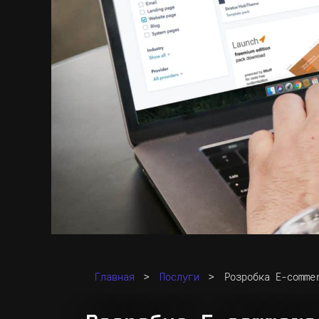
>
>
Главная
Послуги
Розробка E-comme