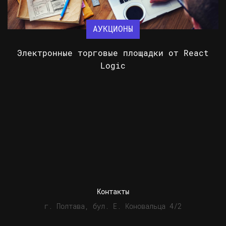
АУКЦИОНЫ
Электронные торговые площадки от React
Logic
Контакты
г. Полтава, бул. Е. Коновальца 4/2