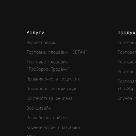
Услуги
Продук
Маркетплейсы
Торгови
Торговые площадки "СЕТАМ"
Торгова
Торговые площадки
Торгова
"ПроЗорро.Продажи"
Универс
Продвижение в соцсетях
Торгова
Поисковая оптимизация
«ПроЗор
Контекстная реклама
Служба 
Веб-дизайн
Разработка сайтов
Коммерческие платформы