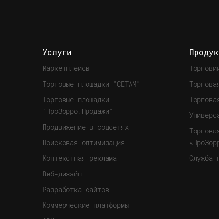
Услуги
Продук
Маркетплейсы
Торгови
Торговые площадки "СЕТАМ"
Торгова
Торговые площадки
Торгова
"ПроЗорро.Продажи"
Универс
Продвижение в соцсетях
Торгова
Поисковая оптимизация
«ПроЗор
Контекстная реклама
Служба 
Веб-дизайн
Разработка сайтов
Коммерческие платформы