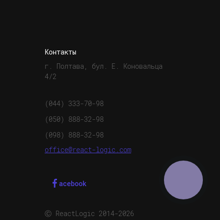
Контакты
г. Полтава, бул. Е. Коновальца
4/2
(044) 333-70-98
(050) 888-32-98
(098) 888-32-98
office@react-logic.com
acebook
Ⓒ ReactLogic 2014-2026