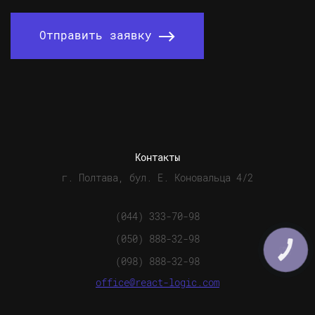
Отправить заявку
Контакты
г. Полтава, бул. Е. Коновальца 4/2
(044) 333-70-98
(050) 888-32-98
КНОПКА
СВЯЗИ
(098) 888-32-98
office@react-logic.com