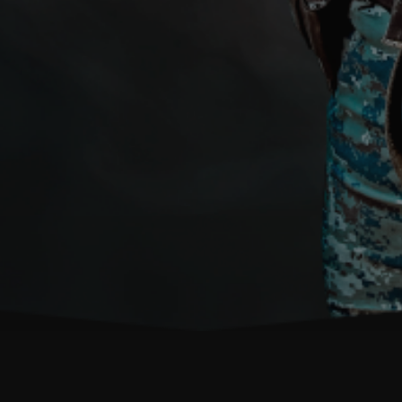
com.ua